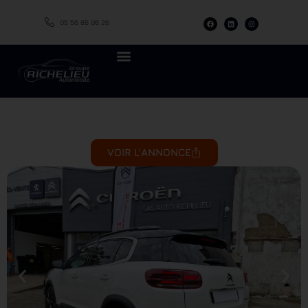
05 56 86 06 26
VOIR L'ANNONCE