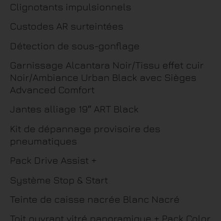
Clignotants impulsionnels
Custodes AR surteintées
Détection de sous-gonflage
Garnissage Alcantara Noir/Tissu effet cuir
Noir/Ambiance Urban Black avec Sièges
Advanced Comfort
Jantes alliage 19″ ART Black
Kit de dépannage provisoire des
pneumatiques
Pack Drive Assist +
Système Stop & Start
Teinte de caisse nacrée Blanc Nacré
Toit ouvrant vitré panoramique + Pack Color