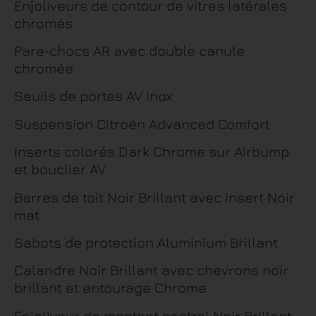
Enjoliveurs de contour de vitres latérales
chromés
Pare-chocs AR avec double canule
chromée
Seuils de portes AV Inox
Suspension Citroën Advanced Comfort
Inserts colorés Dark Chrome sur Airbump
et bouclier AV
Barres de toit Noir Brillant avec insert Noir
mat
Sabots de protection Aluminium Brillant
Calandre Noir Brillant avec chevrons noir
brillant et entourage Chrome
Enjoliveur de montant central Noir Brillant