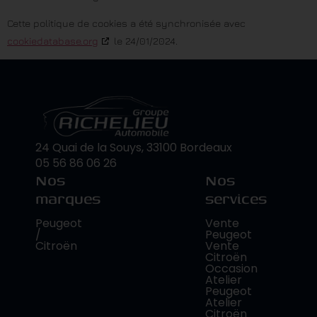
Cette politique de cookies a été synchronisée avec
cookiedatabase.org
le 24/01/2024.
24 Quai de la Souys, 33100 Bordeaux
05 56 86 06 26
Nos
Nos
marques
services
Peugeot
Vente
/
Peugeot
Citroën
Vente
Citroën
Occasion
Atelier
Peugeot
Atelier
Citroën