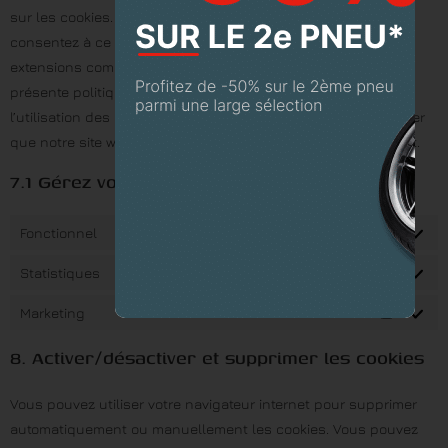
sur les cookies. Dès que vous cliquez sur « Accepter », vous
consentez à ce que nous utilisions tous les cookies et
extensions comme décrit dans la fenêtre contextuelle et la
présente politiquede cookies. Vous pouvez désactiver
l’utilisation des cookies via votre navigateur, mais veuillez noter
que notre site web pourrait ne plus fonctionner correctement.
7.1 Gérez vos réglages de consentement
Fonctionnel
Toujours activé
Statistiques
Marketing
8. Activer/désactiver et supprimer les cookies
Vous pouvez utiliser votre navigateur internet pour supprimer
automatiquement ou manuellement les cookies. Vous pouvez