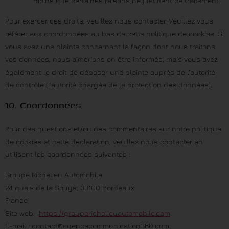
moins que certaines raisons ne justifient ce traitement.
Pour exercer ces droits, veuillez nous contacter. Veuillez vous
référer aux coordonnées au bas de cette politique de cookies. Si
vous avez une plainte concernant la façon dont nous traitons
vos données, nous aimerions en être informés, mais vous avez
également le droit de déposer une plainte auprès de l’autorité
de contrôle (l’autorité chargée de la protection des données).
10. Coordonnées
Pour des questions et/ou des commentaires sur notre politique
de cookies et cette déclaration, veuillez nous contacter en
utilisant les coordonnées suivantes :
Groupe Richelieu Automobile
24 quais de la Souys, 33100 Bordeaux
France
Site web :
https://grouperichelieuautomobile.com
E-mail :
contact@
agencecommunication360.com