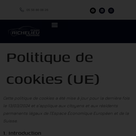
05 56 86 06 26
Politique de
cookies (UE)
Cette politique de cookies a été mise à jour pour la dernière fois
le 13/03/2024 et s’applique aux citoyens et aux résidents
permanents légaux de l’Espace Économique Européen et de la
Suisse.
1. Introduction