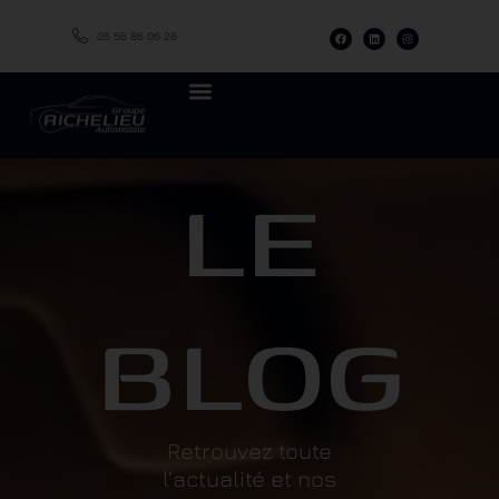
05 56 86 06 26
LE
BLOG
Retrouvez toute
l’actualité et nos