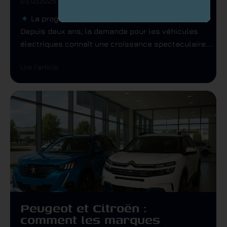
01/12/2025
La progression des immatriculations en France
Depuis deux ans, la demande pour les véhicules
électriques connaît une croissance spectaculaire....
Lire l'article
Peugeot et Citroën :
comment les marques