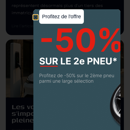
représentent désormais plus d’un tiers des
immatriculations, et les...
Profitez de l'offre
Lire l'article
Les voitures électriques
s’imposent : un marché en
pleine accélération