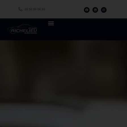
05 56 86 06 26