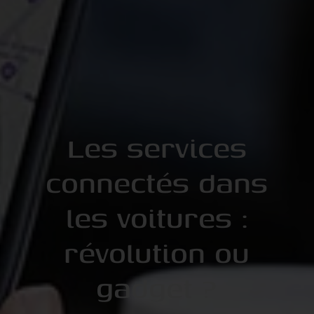
Les services
connectés dans
les voitures :
révolution ou
gadget ?