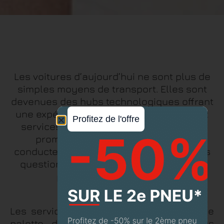
Les voitures d’aujourd’hui ne sont plus de
simples moyens de transport. Elles sont
devenues des hubs technologiques offrant
une expérience personnalisée grâce aux
Profitez de l'offre
services connectés. Si ces innovations
promettent de faciliter la vie des
conducteurs, elles posent également des
questions en termes de sécurité, de vie
privée et de pertinence.
Les services connectés offrent une large
palette de possibilités. Parmi les plus