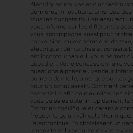
électriques neuves et d’occasion Vo
dernières innovations, ainsi que des 
tous les budgets tout en assurant u
vous informe sur les différentes poss
vous accompagne aussi pour profiter 
conversion, ou exonérations de taxe,
électrique : démarches et conseils L
est incontournable. Il vous permet d’
quotidien. Votre concessionnaire vo
questions à poser au vendeur Interrog
borne à domicile, ainsi que sur les 
pour un achat serein. Comment bénéf
essentielle afin de maximiser les ai
vous puissiez obtenir rapidement le b
Entretien spécifique et garantie co
fréquente qu’un véhicule thermique, 
l’électronique. En choisissant un gar
longévité et la sécurité de votre voit