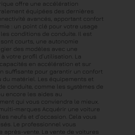
rique offre une accélération
néralement équipées des dernières
nectivité avancés, apportant confort
omie : un point clé pour votre usage
es conditions de conduite. Il est
s sont courts, une autonomie
légier des modèles avec une
otre profil d’utilisation. La
capacités en accélération et sur
n suffisante pour garantir un confort
 du matériel. Les équipements et
 de conduite, comme les systèmes de
ou encore les aides au
ement qui vous conviendra le mieux.
 multi-marques Acquérir une voiture
les neufs et d’occasion. Cela vous
sés. Le professionnel vous
 après-vente. La vente de voitures