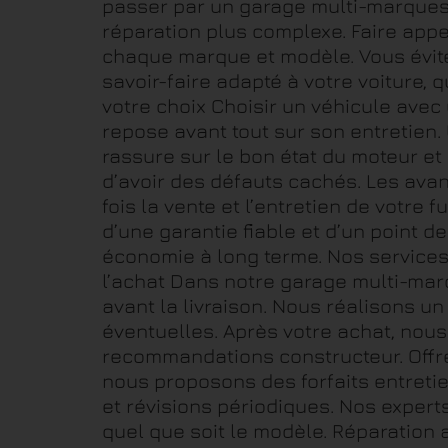
passer par un garage multi-marques 
réparation plus complexe. Faire appe
chaque marque et modèle. Vous évitez
savoir-faire adapté à votre voiture, 
votre choix Choisir un véhicule avec 
repose avant tout sur son entretien.
rassure sur le bon état du moteur e
d’avoir des défauts cachés. Les ava
fois la vente et l’entretien de votre 
d’une garantie fiable et d’un point 
économie à long terme. Nos services 
l’achat Dans notre garage multi-mar
avant la livraison. Nous réalisons un
éventuelles. Après votre achat, nou
recommandations constructeur. Offres
nous proposons des forfaits entreti
et révisions périodiques. Nos expert
quel que soit le modèle. Réparation 