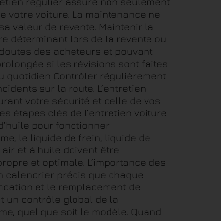
tretien régulier assure non seulement
de votre voiture. La maintenance ne
sa valeur de revente. Maintenir la
ère déterminant lors de la revente ou
es doutes des acheteurs et pouvant
prolongée si les révisions sont faites
 au quotidien Contrôler régulièrement
cidents sur la route. L’entretien
rant votre sécurité et celle de vos
s étapes clés de l’entretien voiture
 d’huile pour fonctionner
 le liquide de frein, liquide de
air et à huile doivent être
ropre et optimale. L’importance des
un calendrier précis que chaque
fication et le remplacement de
t un contrôle global de la
me, quel que soit le modèle. Quand