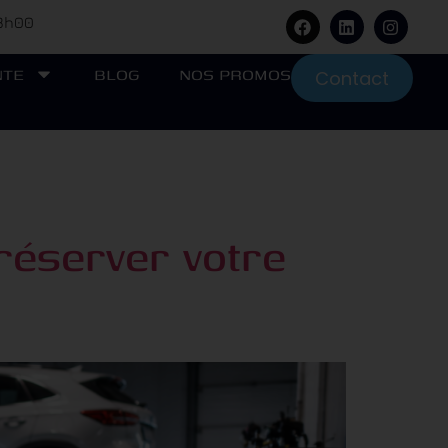
18h00
NTE
BLOG
NOS PROMOS
Contact
préserver votre