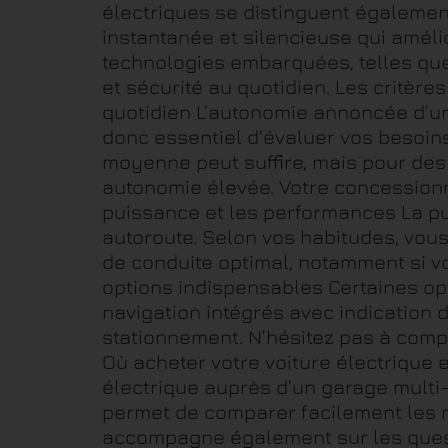
électriques se distinguent également
instantanée et silencieuse qui améli
technologies embarquées, telles que
et sécurité au quotidien. Les critère
quotidien L’autonomie annoncée d’une
donc essentiel d’évaluer vos besoins
moyenne peut suffire, mais pour des
autonomie élevée. Votre concessionnai
puissance et les performances La pui
autoroute. Selon vos habitudes, vous
de conduite optimal, notamment si v
options indispensables Certaines o
navigation intégrés avec indication 
stationnement. N’hésitez pas à compa
Où acheter votre voiture électrique
électrique auprès d’un garage multi-
permet de comparer facilement les m
accompagne également sur les questi