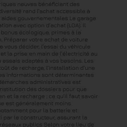
riques neuves bénéficiant des
diversité rend l’achat accessible à
et aides gouvernementales Le garage
tion avec option d’achat (LOA). Il
, bonus écologique, primes à la
. Préparer votre achat de voiture
e vous décider, l’essai du véhicule
t la prise en main de l’électricité au
s essais adaptés à vos besoins. Les
oût de recharge, l’installation d’une
 Ces informations sont déterminantes
 démarches administratives est
onstitution des dossiers pour que
 et la recharge : ce qu’il faut savoir
que est généralement moins
notamment pour la batterie et
i par le constructeur, assurant la
t réseaux publics Selon votre lieu de