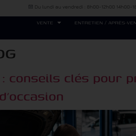
Du lundi au vendredi : 8h00-12h00 14h00-
VENTE
ENTRETIEN / APRÈS-VE
OG
 : conseils clés pour 
 d’occasion