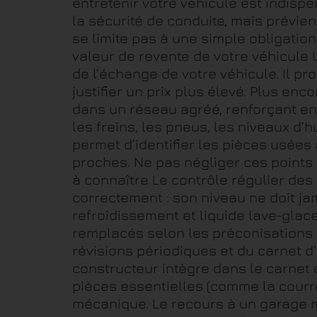
entretenir votre véhicule est indisp
la sécurité de conduite, mais prévie
se limite pas à une simple obligatio
valeur de revente de votre véhicule U
de l’échange de votre véhicule. Il pr
justifier un prix plus élevé. Plus enc
dans un réseau agréé, renforçant enco
les freins, les pneus, les niveaux d’h
permet d’identifier les pièces usées
proches. Ne pas négliger ces points 
à connaître Le contrôle régulier des 
correctement : son niveau ne doit j
refroidissement et liquide lave-glace 
remplacés selon les préconisations 
révisions périodiques et du carnet d
constructeur intègre dans le carnet 
pièces essentielles (comme la courroi
mécanique. Le recours à un garage m