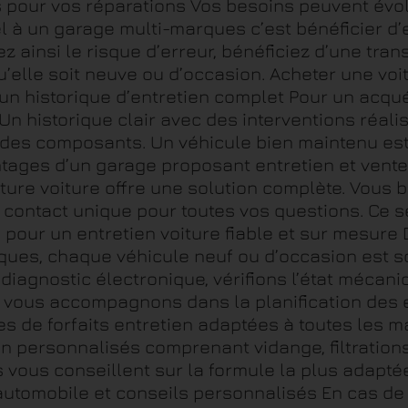
pour vos réparations Vos besoins peuvent évolue
l à un garage multi-marques c’est bénéficier d’
 ainsi le risque d’erreur, bénéficiez d’une tran
qu’elle soit neuve ou d’occasion. Acheter une voi
un historique d’entretien complet Pour un acqué
 Un historique clair avec des interventions réa
t des composants. Un véhicule bien maintenu e
ntages d’un garage proposant entretien et vent
future voiture offre une solution complète. Vous 
de contact unique pour toutes vos questions. Ce 
pour un entretien voiture fiable et sur mesure
ques, chaque véhicule neuf ou d’occasion est s
 diagnostic électronique, vérifions l’état mécan
s vous accompagnons dans la planification des 
 de forfaits entretien adaptées à toutes les ma
en personnalisés comprenant vidange, filtration
s vous conseillent sur la formule la plus adapté
automobile et conseils personnalisés En cas de 