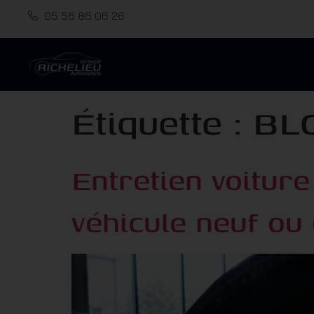
05 56 86 06 26
Étiquette :
BL
Entretien voiture
véhicule neuf ou