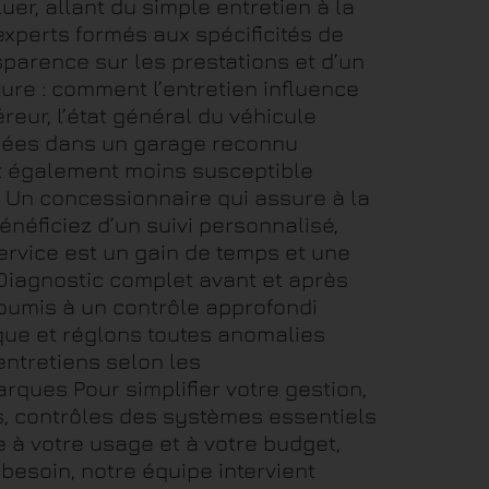
r, allant du simple entretien à la
experts formés aux spécificités de
sparence sur les prestations et d’un
ture : comment l’entretien influence
reur, l’état général du véhicule
lisées dans un garage reconnu
st également moins susceptible
e Un concessionnaire qui assure à la
bénéficiez d’un suivi personnalisé,
service est un gain de temps et une
 Diagnostic complet avant et après
oumis à un contrôle approfondi
ique et réglons toutes anomalies
entretiens selon les
rques Pour simplifier votre gestion,
s, contrôles des systèmes essentiels
e à votre usage et à votre budget,
besoin, notre équipe intervient