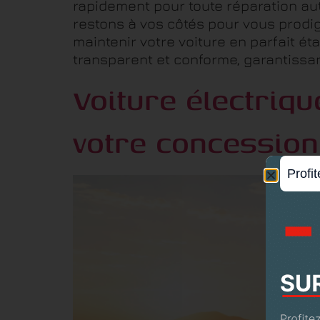
rapidement pour toute réparation auto
restons à vos côtés pour vous prodigu
maintenir votre voiture en parfait éta
transparent et conforme, garantissan
Voiture électriqu
votre concession
Profit