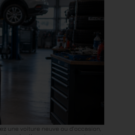
iez une voiture neuve ou d’occasion,